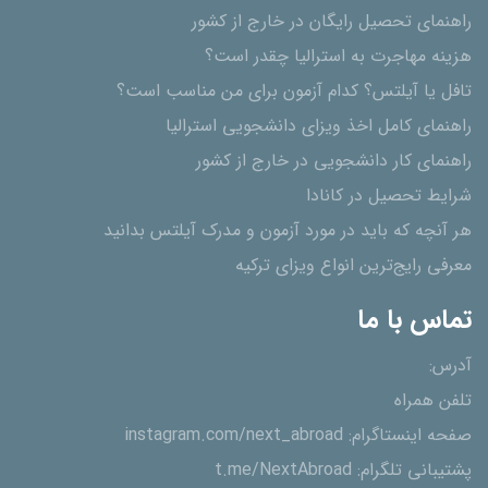
راهنمای تحصیل رایگان در خارج از کشور
هزینه مهاجرت به استرالیا چقدر است؟
تافل یا آیلتس؟ کدام آزمون برای من مناسب است؟
راهنمای کامل اخذ ویزای دانشجویی استرالیا
راهنمای کار دانشجویی در خارج از کشور
شرایط تحصیل در کانادا
هر آنچه که باید در مورد آزمون و مدرک آیلتس بدانید
معرفی رایج‌ترین انواع ویزای ترکیه
تماس با ما
آدرس:
تلفن همراه
صفحه اینستاگرام:
instagram.com/next_abroad
پشتیبانی تلگرام:
t.me/NextAbroad