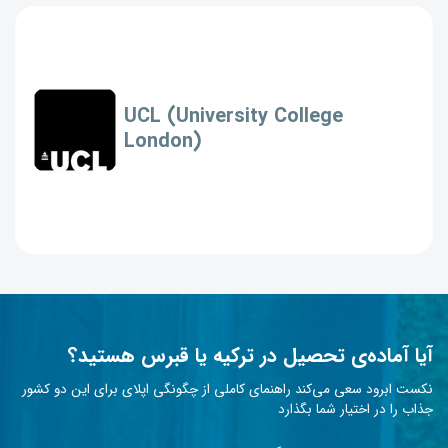
UCL (University College
London)
آیا آماده‌ی تحصیل در ترکیه یا قبرس هستید؟
نکست ابرود سعی می‌کند راهنمای کاملی از چگونگی اپلای برای این دو کشور
جذاب را در اختیار شما بگذارد