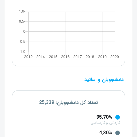
دانشجویان و اساتید
تعداد کل دانشجویان: 25٬339
95.70%
کاردانی و کارشناسی
4.30%