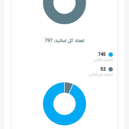
تعداد کل اساتید: 797
745
اساتید داخلی
52
اساتید بین‌المللی