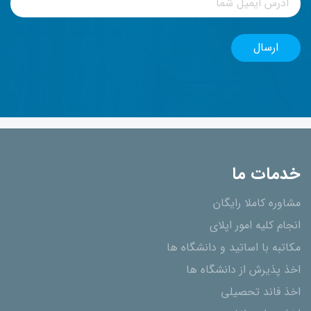
خدمات ما
مشاوره کاملا رایگان
انجام کلیه امور اپلای
مکاتبه با اساتید و دانشگاه ها
اخذ پذیرش از دانشگاه ھا
اخذ فاند تحصیلی