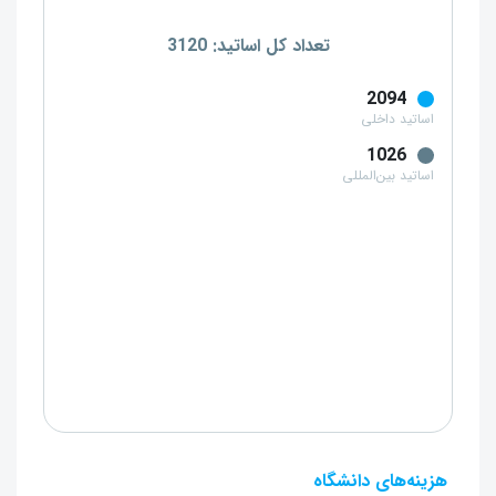
تعداد کل اساتید: 3120
2094
اساتید داخلی
1026
اساتید بین‌المللی
هزینه‌های دانشگاه