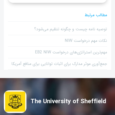
مطالب مرتبط
توصیه نامه چیست و چگونه تنظیم می‌شود؟
نکات مهم درخواست NIW
مهم‌ترین استراتژی‌های درخواست EB2 NIW
جمع‌آوری موثر مدارک برای اثبات توانایی برای منافع آمریکا
The University of Sheffield