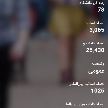
رتبه کل دانشگاه
78
تعداد اساتید
3٬065
تعداد دانشجو
25٬430
وضعیت
عمومی
تعداد اساتید بین‌المللی
1026
تعداد دانشجویان بین‌المللی