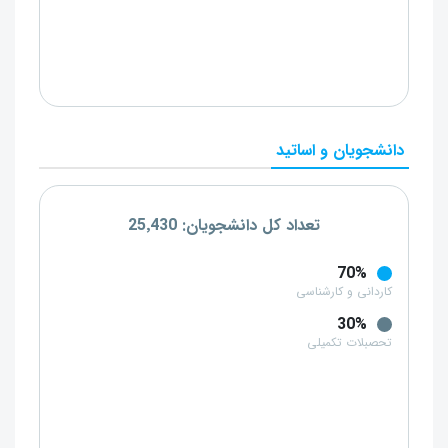
دانشجویان و اساتید
تعداد کل دانشجویان: 25٬430
70%
کاردانی و کارشناسی
30%
تحصبلات تکمیلی