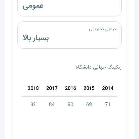
عمومی
خروجی تحقیقاتی
بسیار بالا
رنکینگ جهانی دانشگاه
20
2019
2018
2017
2016
2015
2014
8
75
82
84
80
69
71