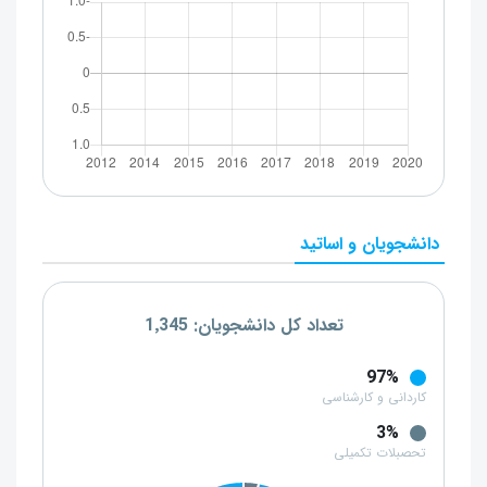
دانشجویان و اساتید
تعداد کل دانشجویان: 1٬345
97%
کاردانی و کارشناسی
3%
تحصبلات تکمیلی