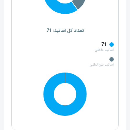
تعداد کل اساتید: 71
71
اساتید داخلی
اساتید بین‌المللی