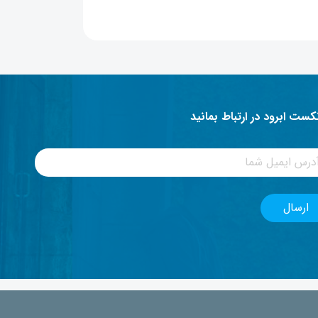
نکست ابرود در ارتباط بمانید