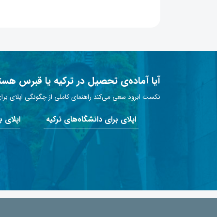
آیا آماده‌ی تحصیل در ترکیه یا قبرس هست
نکست ابرود سعی می‌کند راهنمای کاملی از چگونگی اپلای برای 
اپلای برای دانشگاه‌های ترکیه
اپلای 