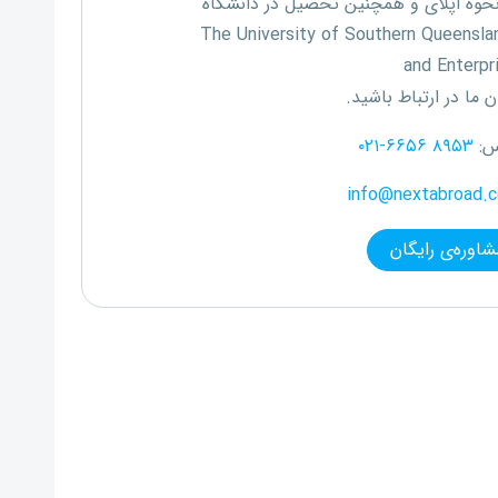
 نحوه اپلای و همچنین تحصیل در دانشگاه
The University of Southern Queensl
and Enterpr
ن ما در ارتباط باشید.
س:
۰۲۱-۶۶۵۶ ۸۹۵۳
info@nextabroad.
شاوره‌ی رایگان