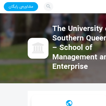
مشاوره‌ی رایگان
The University 
Southern Quee
– School of
Management a
Enterprise