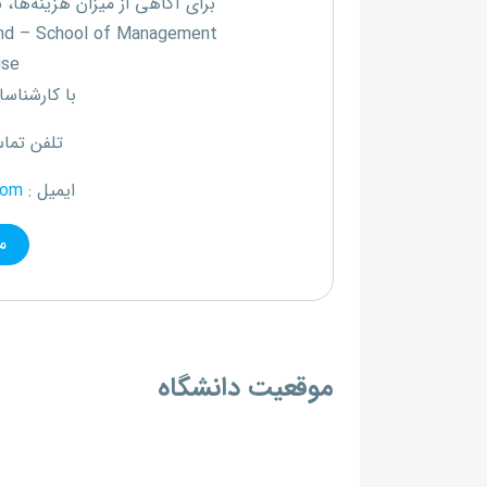
برای آگاهی از میزان هزینه‌ها،
and – School of Management
ise
با کارشناسا
تلفن تما
ایمیل :
com
م
موقعیت دانشگاه