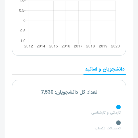
دانشجویان و اساتید
تعداد کل دانشجویان: 7٬530
کاردانی و کارشناسی
تحصبلات تکمیلی