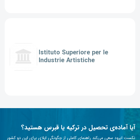
Istituto Superiore per le
Industrie Artistiche
آیا آماده‌ی تحصیل در ترکیه یا قبرس هستید؟
نکست ابرود سعی می‌کند راهنمای کاملی از چگونگی اپلای برای این دو کشور