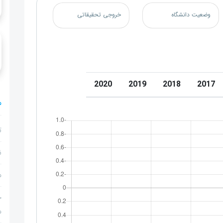
وضعیت دانشگاه
خروجی تحقیقاتی
2020
2019
2018
2017
م
ت
ن
م
ج
م