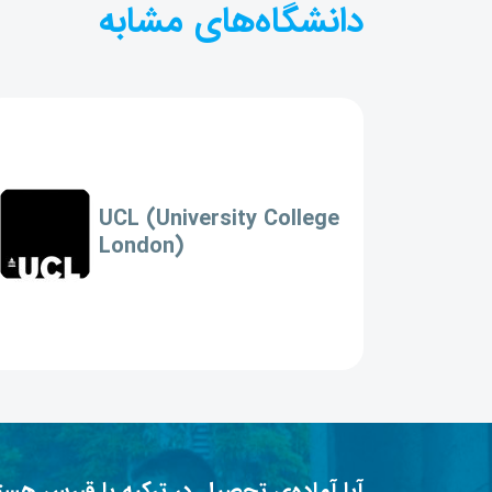
دانشگاه‌های مشابه
UCL (University College
London)
آیا آماده‌ی تحصیل در ترکیه یا قبرس هست