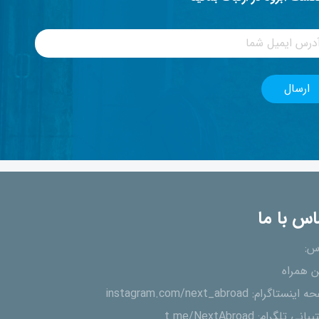
اس با ما
س:
ن همراه
ه اینستاگرام:
instagram.com/next_abroad
یبانی تلگرام:
t.me/NextAbroad