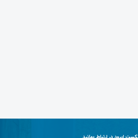
نکست ابرود در ارتباط بمانید