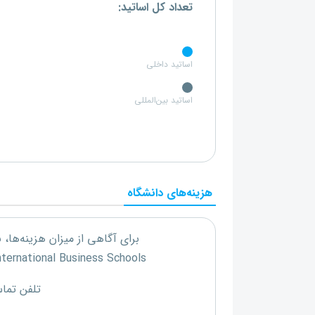
تعداد کل اساتید:
اساتید داخلی
اساتید بین‌المللی
هزینه‌های دانشگاه
برای آگاهی از میزان هزینه‌ها،
nternational Business Schools
تلفن تما