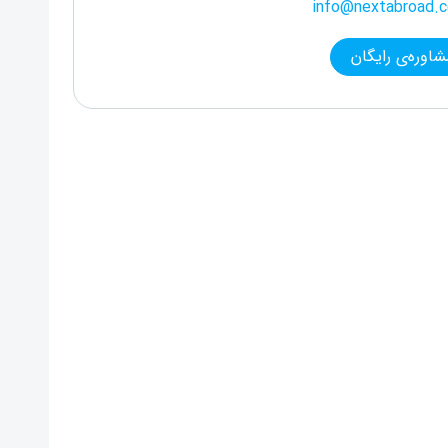
info@nextabroad.
شاوره‌ی رایگان