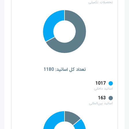
تحصبلات تکمیلی
تعداد کل اساتید: 1180
1017
اساتید داخلی
163
اساتید بین‌المللی