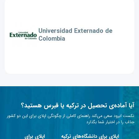
Universidad Externado de
Colombia
آیا آماده‌ی تحصیل در ترکیه یا قبرس هستید؟
نکست ابرود سعی می‌کند راهنمای کاملی از چگونگی اپلای برای این دو کشور
جذاب را در اختیار شما بگذارد
اپلای برای دانشگاه‌های ترکیه
اپلای برای