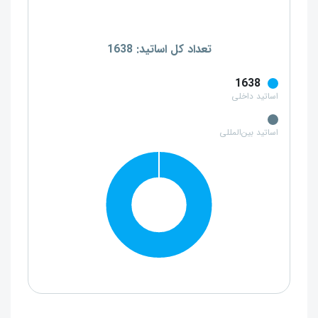
تعداد کل اساتید: 1638
1638
اساتید داخلی
اساتید بین‌المللی