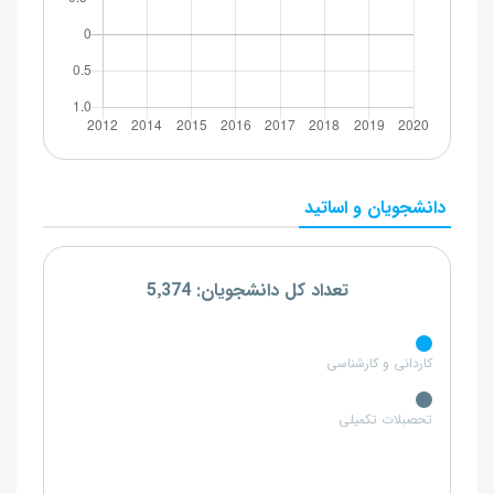
دانشجویان و اساتید
تعداد کل دانشجویان: 5٬374
کاردانی و کارشناسی
تحصبلات تکمیلی