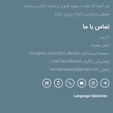
هر آنچه که باید در مورد آزمون و مدرک آیلتس بدانید
معرفی رایج‌ترین انواع ویزای ترکیه
تماس با ما
آدرس:
تلفن همراه
صفحه اینستاگرام:
instagram.com/next_abroad
پشتیبانی تلگرام:
t.me/NextAbroad
ایمیل:
nextabroadedu@gmail.com
Language Selection