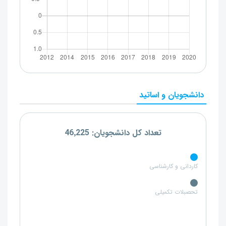
دانشجویان و اساتید
تعداد کل دانشجویان: 46٬225
کاردانی و کارشناسی
تحصبلات تکمیلی