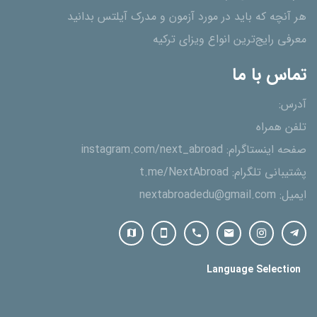
هر آنچه که باید در مورد آزمون و مدرک آیلتس بدانید
معرفی رایج‌ترین انواع ویزای ترکیه
تماس با ما
آدرس:
تلفن همراه
صفحه اینستاگرام:
instagram.com/next_abroad
پشتیبانی تلگرام:
t.me/NextAbroad
ایمیل:
nextabroadedu@gmail.com
Language Selection