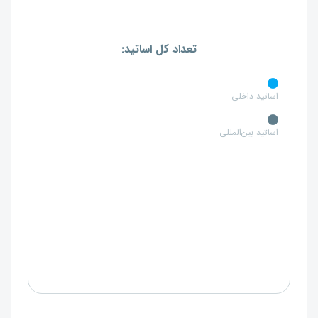
تعداد کل اساتید:
اساتید داخلی
اساتید بین‌المللی