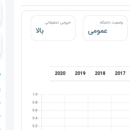
وضعیت دانشگاه
خروجی تحقیقاتی
عمومی
بالا
2020
2019
2018
2017
م
ت
ن
م
ج