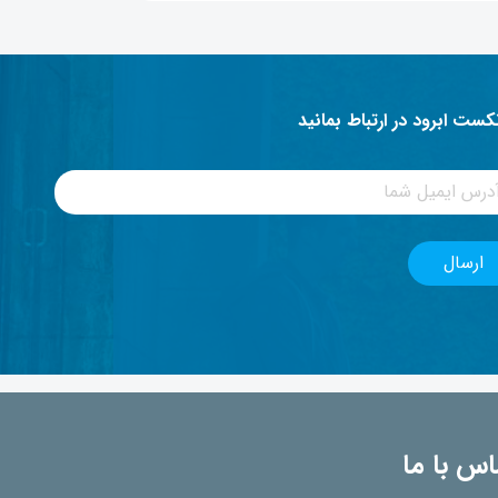
نکست ابرود در ارتباط بمانید
اس با ما