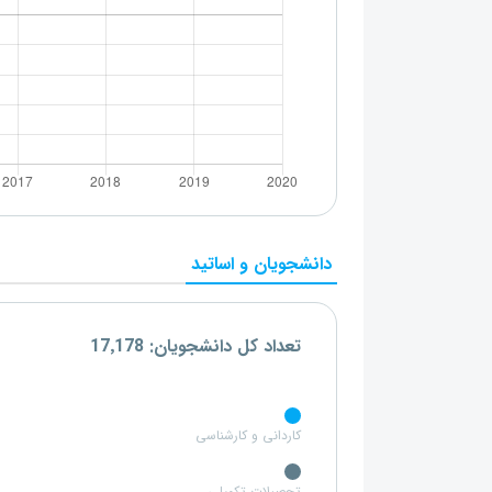
دانشجویان و اساتید
تعداد کل دانشجویان: 17٬178
کاردانی و کارشناسی