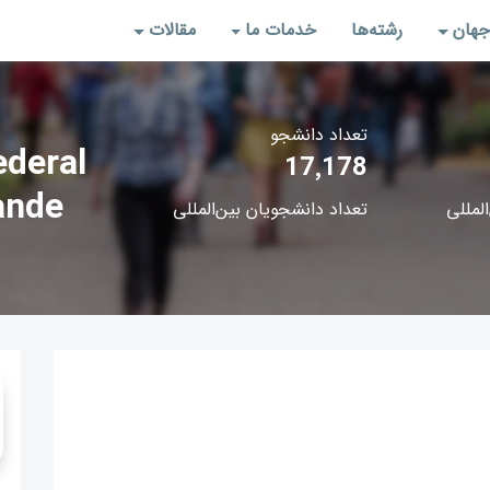
جهان
رشته‌‌ها
خدمات ما
مقالات
تعداد دانشجو
ederal
17٬178
ande
المللی
تعداد دانشجویان بین‌المللی