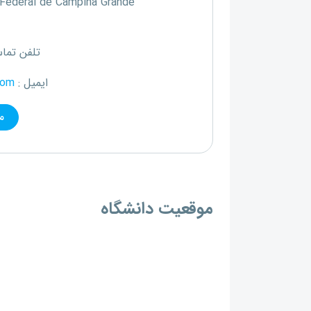
 Federal de Campina Grande
تلفن تما
ایمیل :
com
م
موقعیت دانشگاه