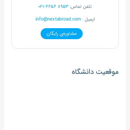
تلفن تماس:
۰۲۱-۶۶۵۶ ۸۹۵۳
ایمیل :
info@nextabroad.com
مشاوره‌ی رایگان
موقعیت دانشگاه