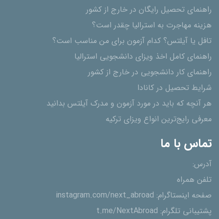
راهنمای تحصیل رایگان در خارج از کشور
هزینه مهاجرت به استرالیا چقدر است؟
تافل یا آیلتس؟ کدام آزمون برای من مناسب است؟
راهنمای کامل اخذ ویزای دانشجویی استرالیا
راهنمای کار دانشجویی در خارج از کشور
شرایط تحصیل در کانادا
هر آنچه که باید در مورد آزمون و مدرک آیلتس بدانید
معرفی رایج‌ترین انواع ویزای ترکیه
تماس با ما
آدرس:
تلفن همراه
صفحه اینستاگرام:
instagram.com/next_abroad
پشتیبانی تلگرام:
t.me/NextAbroad