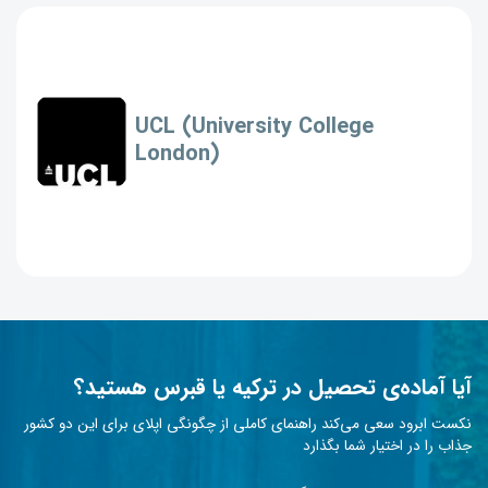
UCL (University College
London)
آیا آماده‌ی تحصیل در ترکیه یا قبرس هستید؟
نکست ابرود سعی می‌کند راهنمای کاملی از چگونگی اپلای برای این دو کشور
جذاب را در اختیار شما بگذارد