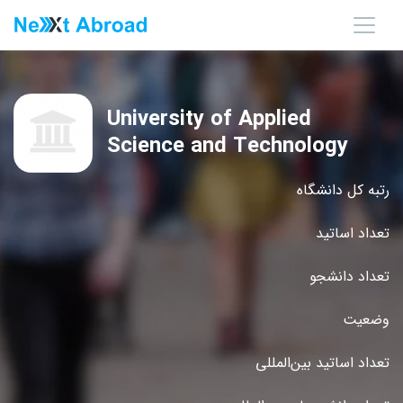
University of Applied
Science and Technology
رتبه کل دانشگاه
تعداد اساتید
تعداد دانشجو
وضعیت
تعداد اساتید بین‌المللی