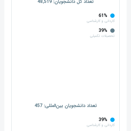
تعداد کل دانشجویان: 48٬519
61%
کاردانی و کارشناسی
39%
تحصبلات تکمیلی
تعداد دانشجویان بین‌المللی: 457
39%
کاردانی و کارشناسی