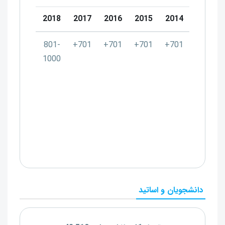
0
2019
2018
2017
2016
2015
2014
-
801-
801-
701+
701+
701+
701+
0
1000
1000
دانشجویان و اساتید