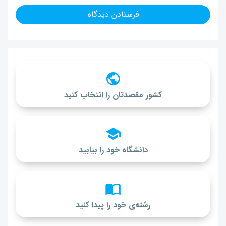
کشور مقصدتان را انتخاب کنید
دانشگاه خود را بیابید
رشته‌ی خود را پیدا کنید