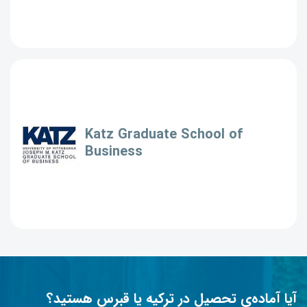
Katz Graduate School of
Business
آیا آماده‌ی تحصیل در ترکیه یا قبرس هستید؟