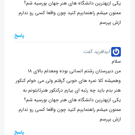
یکی ازبهترین دانشگاه های هنر جهان بورسیه شم؟
ممنون میشم راهنماییم کنید چون واقعا کسی رو ندارم
ازش بپرسم
پاسخ
آیدافرید
گفت:
سلام
من دبیرستان رشتم انسانی بوده ومعدلم بالای ۱۸
وهمیشه کلا نمره های خوبی گرفتم ولی می خوام کنکور
هنر بدم باید چه رتبه ای بیارم درکنکور هنرتابتونم به
یکی ازبهترین دانشگاه های هنر جهان بورسیه شم؟
ممنون میشم راهنماییم کنید چون واقعا کسی رو ندارم
ازش بپرسم
پاسخ