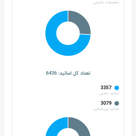
تحصبلات تکمیلی
تعداد کل اساتید: 6436
3357
اساتید داخلی
3079
اساتید بین‌المللی