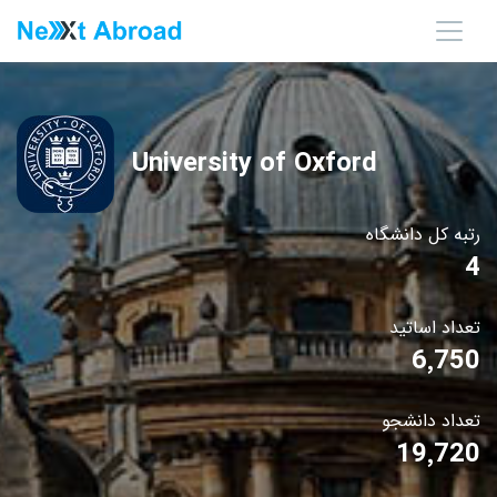
University of Oxford
رتبه کل دانشگاه
4
تعداد اساتید
6٬750
تعداد دانشجو
19٬720