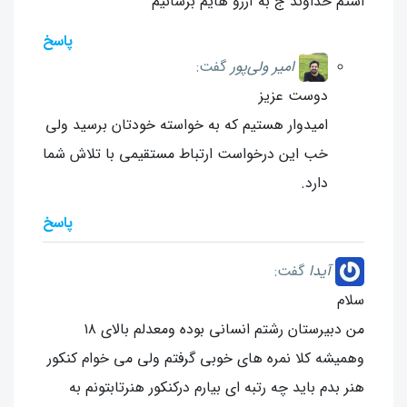
استم خداوند ج به آرزو هایم برسانیم
پاسخ
امیر ولی‌پور
گفت:
دوست عزیز
امیدوار هستیم که به خواسته خودتان برسید ولی
خب این درخواست ارتباط مستقیمی با تلاش شما
دارد.
پاسخ
آیدا
گفت:
سلام
من دبیرستان رشتم انسانی بوده ومعدلم بالای ۱۸
وهمیشه کلا نمره های خوبی گرفتم ولی می خوام کنکور
هنر بدم باید چه رتبه ای بیارم درکنکور هنرتابتونم به