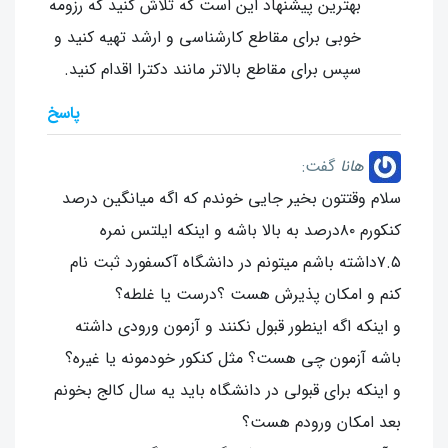
بهترین پیشنهاد این است که تلاش کنید که رزومه
خوبی برای مقاطع کارشناسی و ارشد تهیه کنید و
سپس برای مقاطع بالاتر مانند دکترا اقدام کنید.
پاسخ
هانا
گفت:
سلام وقتتون بخیر جایی خوندم که اگه میانگین درصد
کنکورم ۸۰درصد به بالا باشه و اینکه ایلتس نمره
۷.۵داشته باشم میتونم در دانشگاه آکسفورد ثبت نام
کنم و امکان پذیرش هست ؟درست یا غلطه؟
و اینکه اگه اینطور قبول نکنند و آزمون ورودی داشته
باشه آزمون چی هست؟ مثل کنکور خودمونه یا غیره؟
و اینکه برای قبولی در دانشگاه باید یه سال کالج بخونم
بعد امکان ورودم هست؟