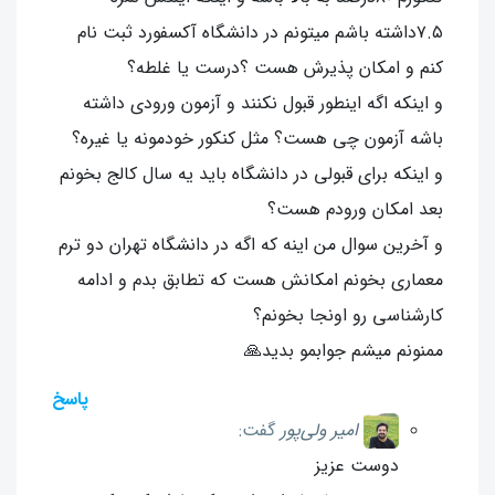
۷.۵داشته باشم میتونم در دانشگاه آکسفورد ثبت نام
کنم و امکان پذیرش هست ؟درست یا غلطه؟
و اینکه اگه اینطور قبول نکنند و آزمون ورودی داشته
باشه آزمون چی هست؟ مثل کنکور خودمونه یا غیره؟
و اینکه برای قبولی در دانشگاه باید یه سال کالج بخونم
بعد امکان ورودم هست؟
و آخرین سوال من اینه که اگه در دانشگاه تهران دو ترم
معماری بخونم امکانش هست که تطابق بدم و ادامه
کارشناسی رو اونجا بخونم؟
ممنونم میشم جوابمو بدید🙏
پاسخ
امیر ولی‌پور
گفت:
دوست عزیز