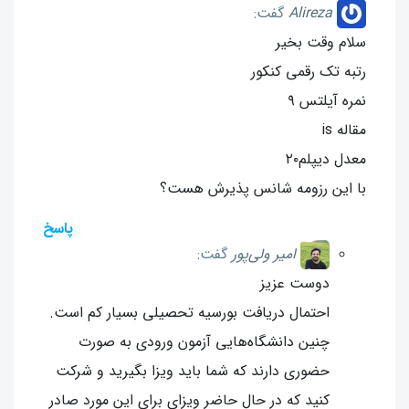
Alireza
گفت:
سلام وقت بخیر
رتبه تک رقمی کنکور
نمره آیلتس ۹
مقاله is
معدل دیپلم۲۰
با این رزومه شانس پذیرش هست؟
پاسخ
امیر ولی‌پور
گفت:
دوست عزیز
احتمال دریافت بورسیه تحصیلی بسیار کم است.
چنین دانشگاه‌هایی آزمون ورودی به صورت
حضوری دارند که شما باید ویزا بگیرید و شرکت
کنید که در حال حاضر ویزای برای این مورد صادر