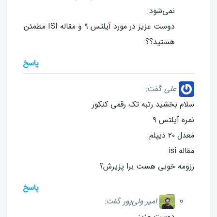
نمی‌شود.
دوست عزیز در مورد آیلتس ۹ و مقاله ISI مطمئن
هستید؟؟
پاسخ
علی
گفت:
سلام بخشید رتبه تک رقمی کنکور
نمره آیلتس ۹
معدل ۲۰ دیپلم
مقاله isi
رزومه خوبی هست برا پزیرش؟
پاسخ
امیر ولی‌پور
گفت: