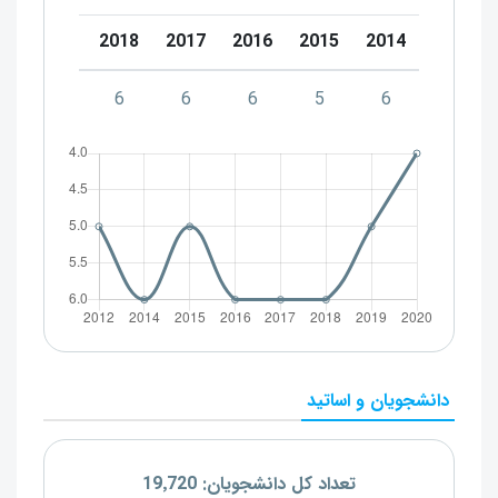
0
2019
2018
2017
2016
2015
2014
5
6
6
6
5
6
دانشجویان و اساتید
تعداد کل دانشجویان: 19٬720