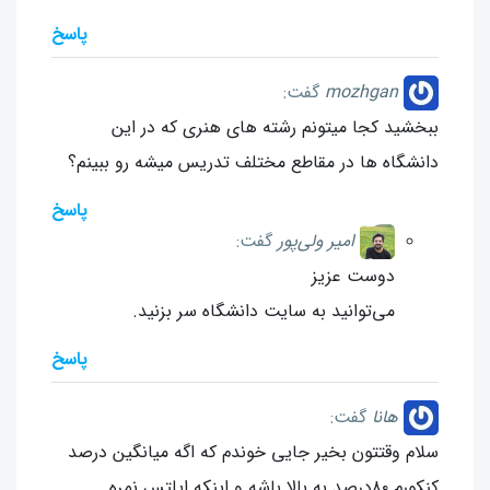
پاسخ
mozhgan
گفت:
ببخشید کجا میتونم رشته های هنری که در این
دانشگاه ها در مقاطع مختلف تدریس میشه رو ببینم؟
پاسخ
امیر ولی‌پور
گفت:
دوست عزیز
می‌توانید به سایت دانشگاه سر بزنید.
پاسخ
هانا
گفت:
سلام وقتتون بخیر جایی خوندم که اگه میانگین درصد
کنکورم ۸۰درصد به بالا باشه و اینکه ایلتس نمره