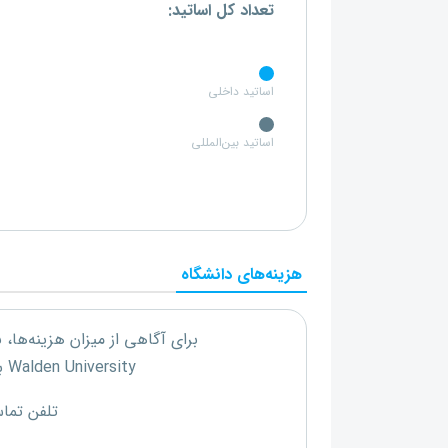
تعداد کل اساتید:
اساتید داخلی
اساتید بین‌المللی
هزینه‌های دانشگاه
برای آگاهی از میزان هزینه‌ها،
Walden University
با
تلفن تما