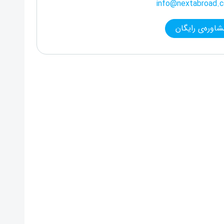
info@nextabroad.
شاوره‌ی رایگان