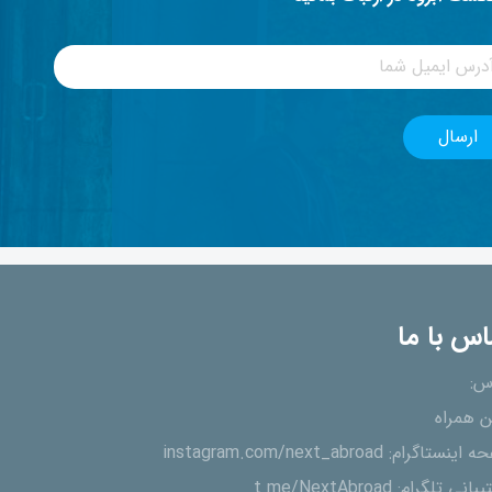
اس با ما
س:
ن همراه
ه اینستاگرام:
instagram.com/next_abroad
یبانی تلگرام:
t.me/NextAbroad