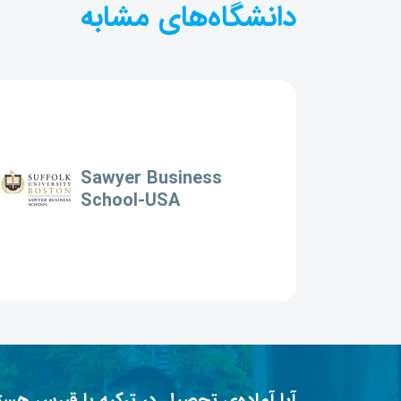
دانشگاه‌های مشابه
Sawyer Business
School-USA
آیا آماده‌ی تحصیل در ترکیه یا قبرس هست