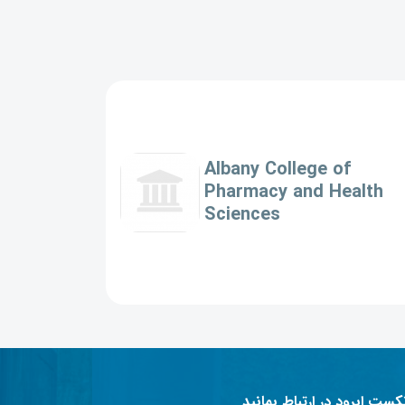
Albany College of
Pharmacy and Health
Sciences
نکست ابرود در ارتباط بمانید