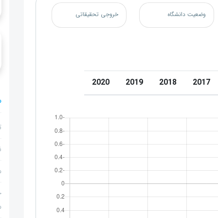
وضعیت دانشگاه
خروجی تحقیقاتی
2020
2019
2018
2017
م
ت
ن
م
ج
م