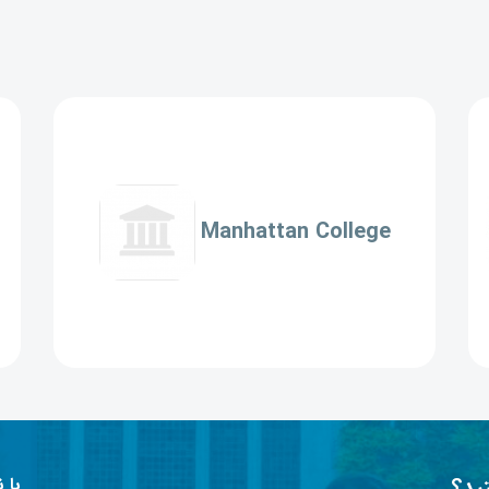
Manhattan College
ید؟
با 