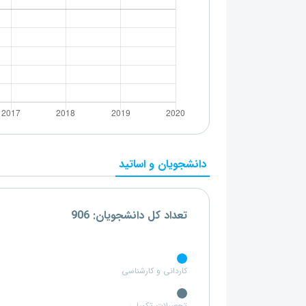
دانشجویان و اساتید
تعداد کل دانشجویان: 906
کاردانی و کارشناسی