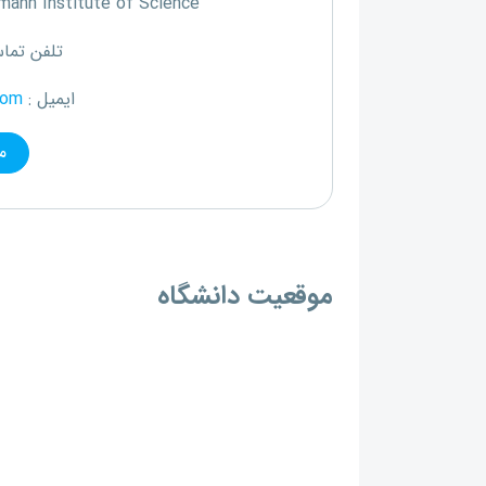
ann Institute of Science
تلفن تما
ایمیل :
com
م
موقعیت دانشگاه