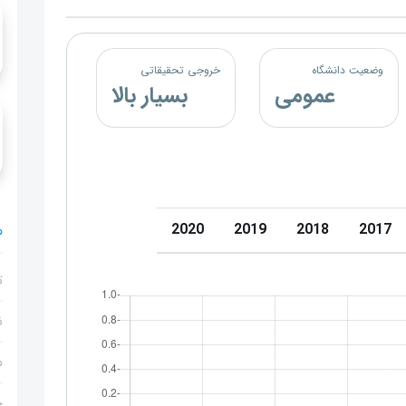
وضعیت دانشگاه
خروجی تحقیقاتی
عمومی
بسیار بالا
2020
2019
2018
2017
م
ت
ن
م
ج