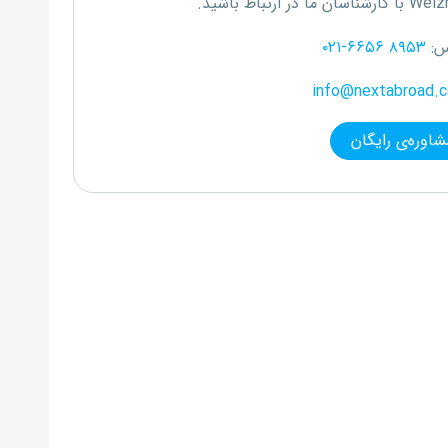
Weizm
با کارشناسان ما در ارتباط باشید.
س:
۰۲۱-۶۶۵۶ ۸۹۵۳
info@nextabroad.
شاوره‌ی رایگان