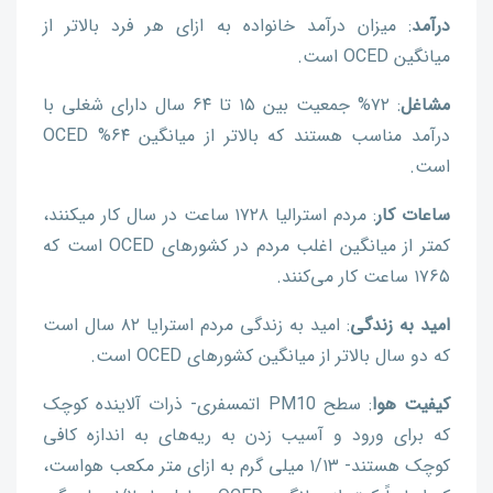
درآمد
: میزان درآمد خانواده به ازای هر فرد بالاتر از
میانگین OCED است.
مشاغل
: ۷۲% جمعیت بین ۱۵ تا ۶۴ سال دارای شغلی با
درآمد مناسب هستند که بالاتر از میانگین ۶۴% OCED
است.
ساعات کار
: مردم استرالیا ۱۷۲۸ ساعت در سال کار می‎کنند،
کمتر از میانگین اغلب مردم در کشورهای ‌OCED است که
۱۷۶۵ ساعت کار می‌کنند.
امید به زندگی
: امید به زندگی مردم استرایا ۸۲ سال است
که دو سال بالاتر از میانگین کشورهای OCED است.
کیفیت هوا
: سطح PM10 اتمسفری- ذرات آلاینده کوچک
که برای ورود و آسیب زدن به ریه‌های به اندازه کافی
کوچک هستند- ۱/۱۳ میلی گرم به ازای متر مکعب هواست،