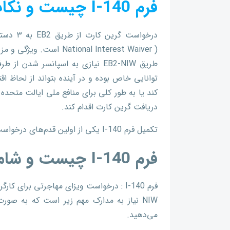
فرم I-140 چیست و نکات کلیدی مربوط به آن
National Interest Waiver
طریق EB2-NIW نیازی به اسپانسر ش
توانایی خاص بوده و در آینده بتواند از لحاظ 
کند یا به طور کلی برای منافع ملی ایالت متحده 
دریافت گرین کارت اقدام کند.
تکمیل فرم I-140 یکی از اولین قدم‌های درخواست ویزای مهاجرتی است.
فرم I-140 چیست و شامل چگونه تکمیل می‌شود؟
NIW نیاز به مدارک مهم زیر است که به صو
می‌دهید.