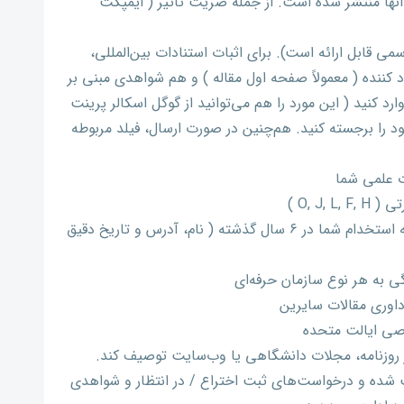
 آنها منتشر شده است. از جمله ضریت تاثیر ( ایمپکت
ی قابل ارائه است). برای اثبات استنادات بین‌المللی،
ننده ( معمولاً صفحه اول مقاله ) و هم شواهدی مبنی بر
ارد کنید ( این مورد را هم می‌توانید از گوگل اسکالر پرینت
ود را برجسته کنید. هم‌چنین در صورت ارسال، فیلد مربوطه
 علمی شما
O, J )
تکمیل رزومه فعلی خودتان که شامل سابقه استخدام شما در ۶ سال گذشته ( نام، آدرس و تاریخ دقیق
 به هر نوع سازمان حرفه‌ای
داوری مقالات سایرین
صی ایالت متحده
در روزنامه، مجلات دانشگاهی یا وب‌سایت توصیف کند.
ت شده و درخواست‌های ثبت اختراع / در انتظار و شواهدی