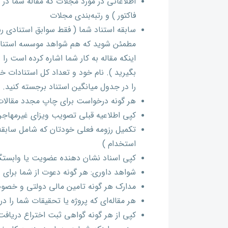
اطلاعاتی در مورد مجلات که مقاله شما در
فاکتور ) و رتبه‌بندی مجلات
سابقه استناد شما ( فقط سوابق استنادی رسم
مطمئن شوید که هم شواهد موسسه استناد ک
اینکه مقاله به کار شما اشاره کرده است را و
بگیرید ). نام خود و تعداد کل استنادات خ
را در جدول میانگین استناد برجسته کنید.
هر گونه درخواست برای چاپ مجدد مقالات
کپی اطلاعیه قبلی تصویب ویزای غیرمهاجرتی ( , L, F, H
استخدام )
کپی اسناد نشان دهنده عضویت یا وابستگی
شواهد داوری: هر گونه دعوت از شما برای 
مدارک هر گونه تامین مالی دولتی و خصو
هر مقاله‌ای که پروژه یا تحقیقات شما را 
کپی از هر گونه گواهی ثبت اختراع دریاف