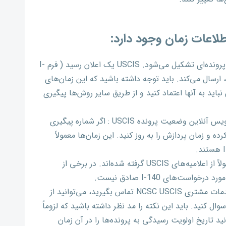
لاعات زمان وجود دارد:
a. اخطارهای دریافت USCIS: هنگامی که پرونده‌ای تشکیل می‌شود. USCIS یک اعلان رسید ( فرم I-
، ارسال می‌کند. باید توجه داشته باشید که این زمان‌های
نباید به آنها اعتماد کنید و از طریق سایر روش‌ها پیگیری
b. سیستم کامپیوتری خودکار USCIS : سرویس آنلاین وضعیت پرونده USCIS : اگر شماره پیگیری
ده و زمان پردازش را به روز کنید. این زمان‌ها معمولاً
c. فهرست زمان پردازش اینترنت: اینها معمولاً از اعلامیه‌های USCIS گرفته شده‌اند. در برخی از
ست‌های I-140 صادق نیست.
d. مدیران اطلاعات USCIS : اگر با مرکز خدمات مشتری NCSC USCIS تماس بگیرید، می‌توانید از
کنید. باید این نکته را مد نظر داشته باشید که لزوماً
انید تاریخ اولویت رسیدگی به پرونده‌ها را در آن زمان