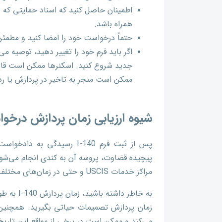
اطمینان حاصل کنید که اسناد حمایتی که به
همراه باشد.
حتماً درخواست خود را امضا کنید و مطم
جدید شروع کنید. اسکنرها ممکن است قا
ممکن است منجر به تاخیر در پردازش یا ر
شیوه ارزیابی زمان پردازش درخواست I-140 و وضعیت پرو
مراکز خدمات USCIS و حتی در زمان‌های مختلف بسیار متفاوت است.
به خاطر د
می‌کند و ممکن است در برخی از مواقع این تاریخ‌ه