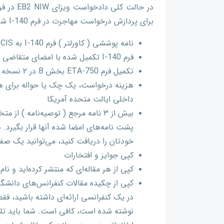
برای پردازش درخواست مهاجرت در فرم I-140 شامل موارد زیر می‌شود:
نامه پوششی ( کاورلتر ) فرم I-140 به CSCIS با امضای متقاضی
فرم I-140 تکمیل شده با امضای متقاضی
تکمیل فرم ETA-750 بخش B در ۲ نسخه
داخلی ایالت متحده آمریکا
بیش از ۳ نامه مرجع ( توصیه‌نامه ) 
پشت‌ نامه‌های امضا شده آنها قرار بگیرد. 
خودتان را دریافت کنید، می‌توانید یک صفحه 
کپی جوایز و افتخارات
کپی از هر مقاله‌ای که منتشر کرده‌اید و 
کپی از چکیده مقالات کنفرانس‌های دانش
در یک کنفرانسی ارائه‌ای داشته باشید، ف
نوشته شده است، کافی است. شما باید تلا