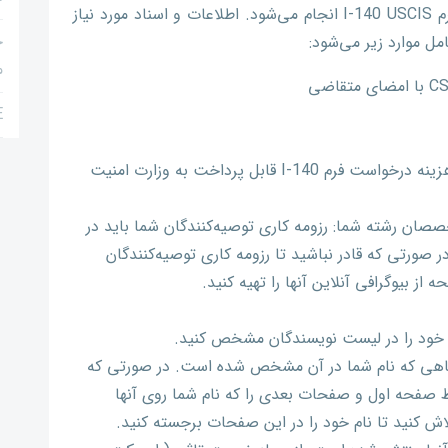
در حالت کلی دادخواست ویزای EB2 NIW در فرم I-140 USCIS انجام می‌شود. اطلاعات و اسناد مورد نیاز
ج
م
RFE چ
هزینه درخواست، یک چک یا حواله برای هزینه درخواست فرم I-140 قابل پرداخت به وزارت امنیت
از متخصصان رشته شما: رزومه کاری توصیه‌کنندگان شما باید در
در صورتی که قادر نباشید تا رزومه کاری توصیه‌کنندگان
از بیوگرافی آنلاین آنها را تهیه کنید.
نام خود را در لیست نویسندگان مشخص کنید.
گاهی که نام شما در آن مشخص شده است. در صورتی که
قط صفحه اول و صفحات بعدی را که نام شما روی آنها
ش کنید تا نام خود را در این صفحات برجسته کنید.