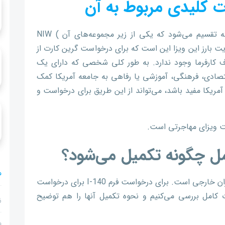
درخواست گرین کارت از طریق EB2 به ۳ دسته تقسیم می‌شود که یکی از زیر مجموعه‌های آن NIW (
 ) است. ویژگی و مزیت بارز این ویزا این است که برای درخواست گرین کارت از
دن از طرف کارفرما وجود ندارد. به طور کلی شخصی که دارای یک
اقتصادی، فرهنگی، آموزشی یا رفاهی به جامعه آمریکا کمک
آمریکا مفید باشد، می‌تواند از این طریق برای درخواست و
م
فرم I-140 : درخواست ویزای مهاجرتی برای کارگران خارجی است. برای درخواست فرم I-140 برای درخواست
رت کامل بررسی می‌کنیم و نحوه تکمیل آنها را هم توضیح
ن
م