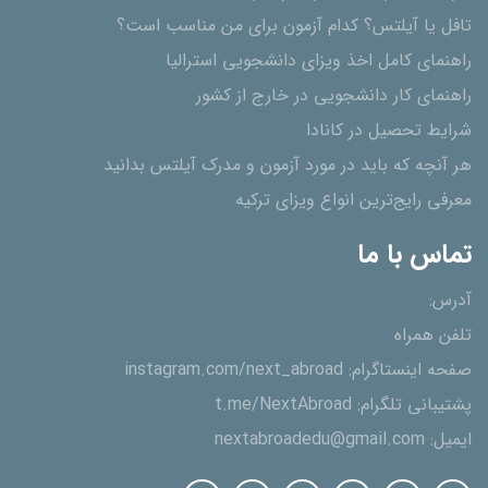
تافل یا آیلتس؟ کدام آزمون برای من مناسب است؟
راهنمای کامل اخذ ویزای دانشجویی استرالیا
راهنمای کار دانشجویی در خارج از کشور
شرایط تحصیل در کانادا
هر آنچه که باید در مورد آزمون و مدرک آیلتس بدانید
معرفی رایج‌ترین انواع ویزای ترکیه
تماس با ما
آدرس:
تلفن همراه
صفحه اینستاگرام:
instagram.com/next_abroad
پشتیبانی تلگرام:
t.me/NextAbroad
ایمیل:
nextabroadedu@gmail.com